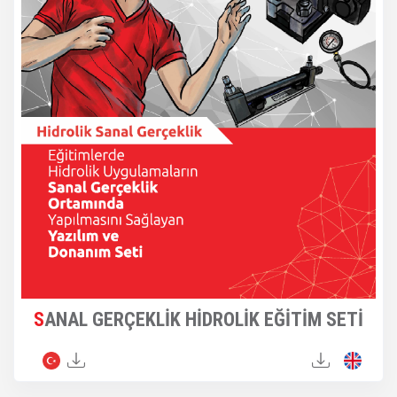
SANAL GERÇEKLİK HİDROLİK EĞİTİM SETİ