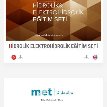
HİDROLİK ELEKTROHİDROLİK EĞİTİM SETİ