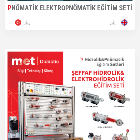
PNÖMATİK ELEKTROPNÖMATİK EĞİTİM SETİ