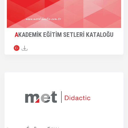
AKADEMİK EĞİTİM SETLERİ KATALOĞU