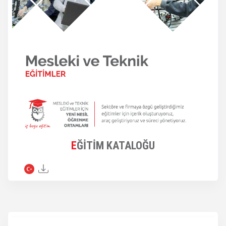
EĞİTİM KATALOĞU