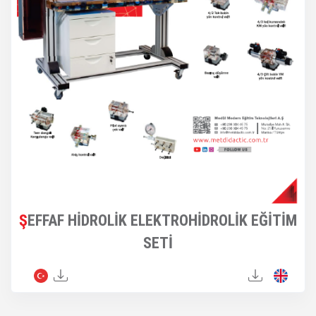
ŞEFFAF HİDROLİK ELEKTROHİDROLİK EĞİTİM
SETİ