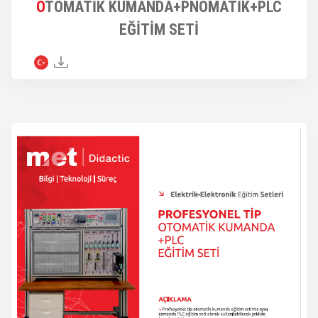
OTOMATİK KUMANDA+PNÖMATİK+PLC
EĞİTİM SETİ