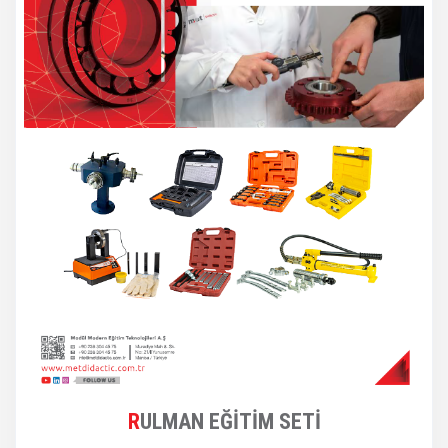
RULMAN EĞİTİM SETİ